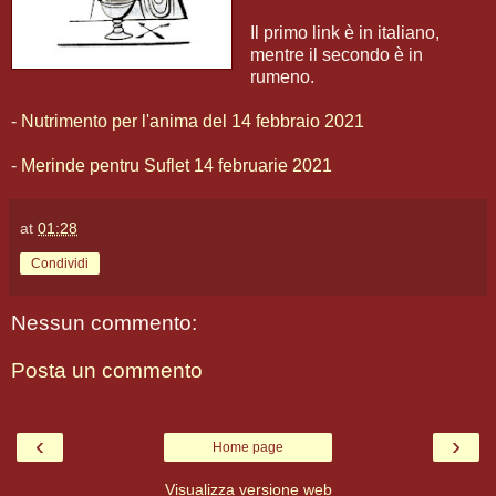
Il primo link è in italiano,
mentre il secondo è in
rumeno.
-
Nutrimento per l'anima del 14 febbraio 2021
-
Merinde pentru Suflet 14 februarie 2021
at
01:28
Condividi
Nessun commento:
Posta un commento
‹
›
Home page
Visualizza versione web