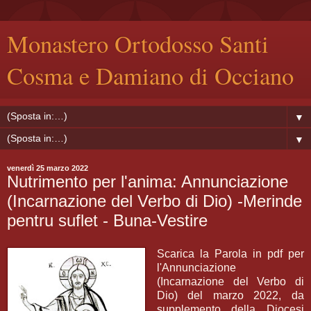
Monastero Ortodosso Santi
Cosma e Damiano di Occiano
▼
▼
venerdì 25 marzo 2022
Nutrimento per l'anima: Annunciazione
(Incarnazione del Verbo di Dio) -Merinde
pentru suflet - Buna-Vestire
Scarica la Parola in pdf per
l'Annunciazione
(Incarnazione del Verbo di
Dio) del marzo 2022, da
supplemento della Diocesi