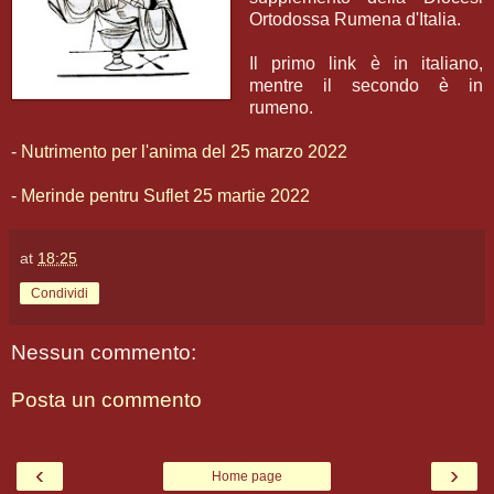
Ortodossa Rumena d'Italia.
Il primo link è in italiano,
mentre il secondo è in
rumeno.
-
Nutrimento per l'anima del 25 marzo 2022
-
Merinde pentru Suflet 25 martie 2022
at
18:25
Condividi
Nessun commento:
Posta un commento
‹
›
Home page