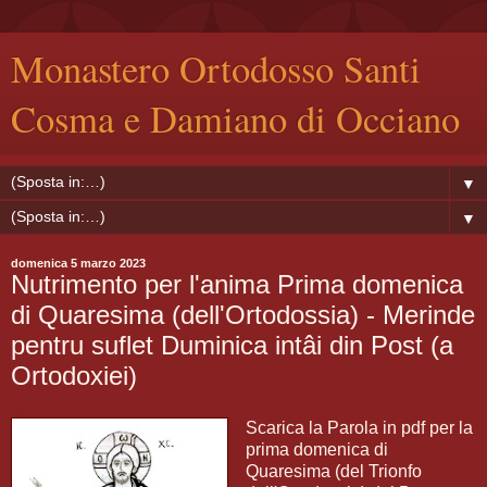
Monastero Ortodosso Santi
Cosma e Damiano di Occiano
▼
▼
domenica 5 marzo 2023
Nutrimento per l'anima Prima domenica
di Quaresima (dell'Ortodossia) - Merinde
pentru suflet Duminica intâi din Post (a
Ortodoxiei)
Scarica la Parola in pdf per la
prima domenica di
Quaresima (del Trionfo