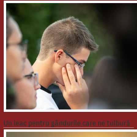
Un leac pentru gândurile care ne tulbură