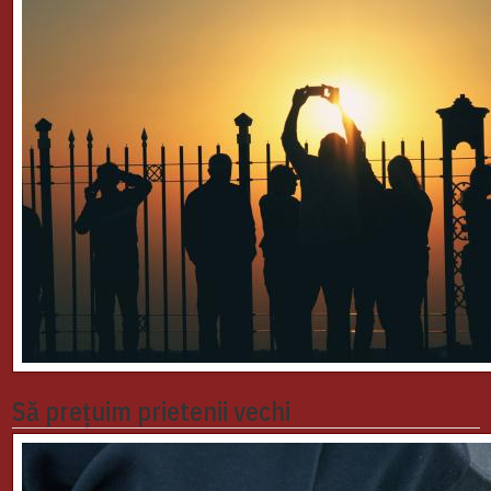
Să prețuim prietenii vechi