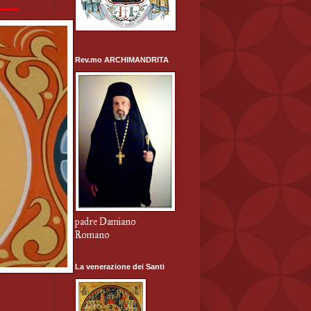
Rev.mo ARCHIMANDRITA
padre Damiano
Romano
La venerazione dei Santi