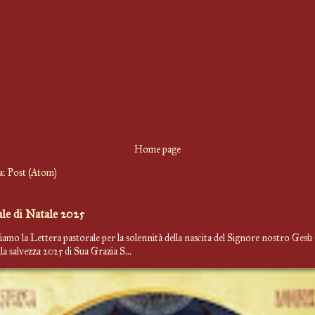
Home page
 a:
Post (Atom)
ale di Natale 2025
iamo la Lettera pastorale per la solennità della nascita del Signore nostro Gesù
la salvezza 2025 di Sua Grazia S...