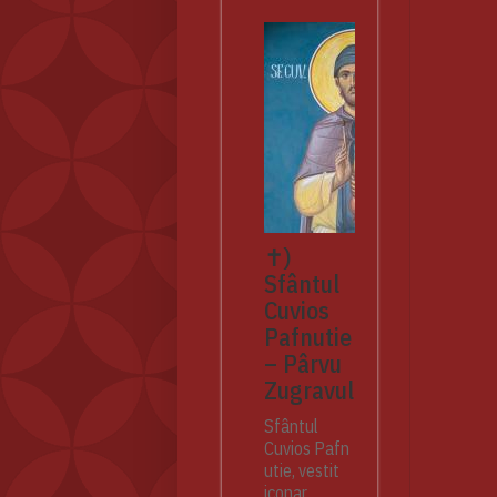
✝)
Sfântul
Cuvios
Pafnutie
– Pârvu
Zugravul
Sfântul
Cuvios Pafn
utie, vestit
iconar