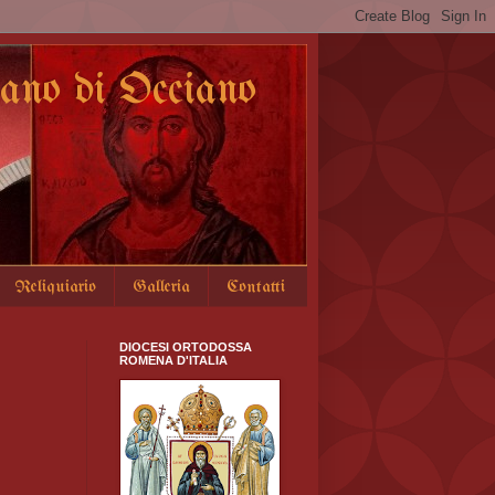
no di Occiano
Reliquiario
Galleria
Contatti
DIOCESI ORTODOSSA
ROMENA D'ITALIA