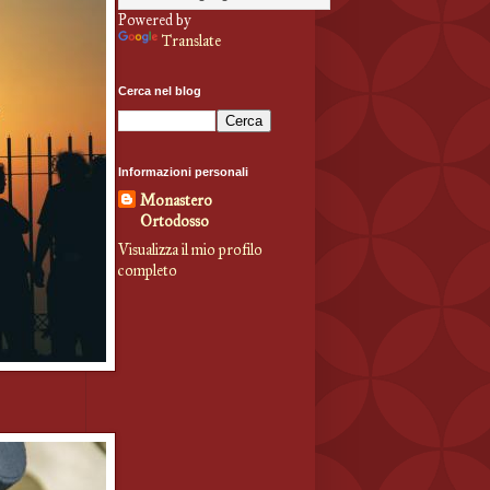
Powered by
Translate
Cerca nel blog
Informazioni personali
Monastero
Ortodosso
Visualizza il mio profilo
completo