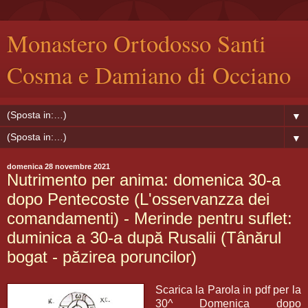
Monastero Ortodosso Santi
Cosma e Damiano di Occiano
▼
▼
domenica 28 novembre 2021
Nutrimento per anima: domenica 30-a
dopo Pentecoste (L'osservanzza dei
comandamenti) - Merinde pentru suflet:
duminica a 30-a după Rusalii (Tânărul
bogat - păzirea poruncilor)
Scarica la Parola in pdf per la
30^ Domenica dopo