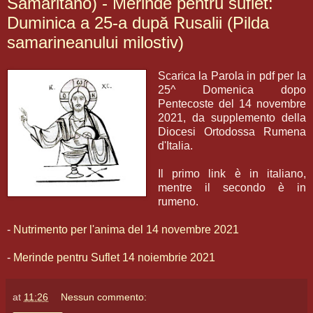
Samaritano) - Merinde pentru suflet:
Duminica a 25-a după Rusalii (Pilda
samarineanului milostiv)
Scarica la Parola in pdf per la
25^ Domenica dopo
Pentecoste del 14 novembre
2021, da supplemento della
Diocesi Ortodossa Rumena
d'Italia.
Il primo link è in italiano,
mentre il secondo è in
rumeno.
-
Nutrimento per l'anima del 14 novembre 2021
-
Merinde pentru Suflet 14 noiembrie 2021
at
11:26
Nessun commento: