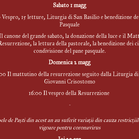
Sabato 1 magg
Vespro, 15 letture, Liturgia di San Basilio e benedizione del
Pasquale
Il canone del grande sabato, la donazione della luce e il Mat
Resurrezione, la lettura della pastorale, la benedizione dei cibi
condivisione del pane pasquale.
Domenica 2 magg
00 Il mattutino della resurrezione seguito dalla Liturgia di 
Giovanni Crisostomo
16:00 Il vespro della Resurrezione 
-
ele de Paști din acest an au suferit variații din cauza restricțiilo
vigoare pentru coronavirus