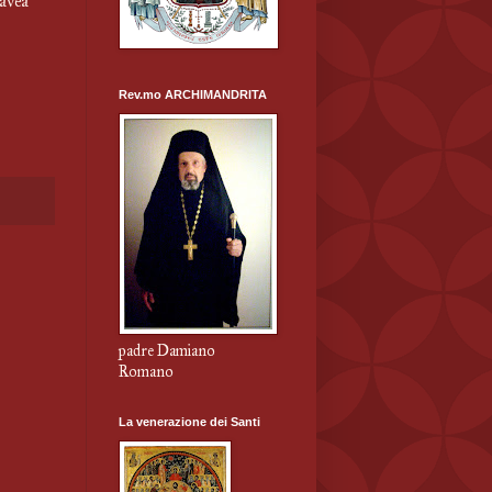
 avea
Rev.mo ARCHIMANDRITA
padre Damiano
Romano
La venerazione dei Santi