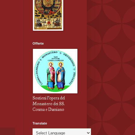
Offerte
Sostieni l'opera del
Monastero dei SS.
Cosma e Damiano
Translate