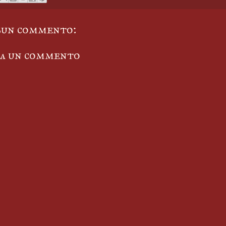
sun commento:
ta un commento