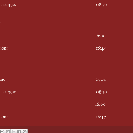
vina Liturgia: 08:30
espro: 16:00
nfessioni: 16:45
attutino: 07:30
vina Liturgia: 08:30
espro: 16:00
nfessioni: 16:45