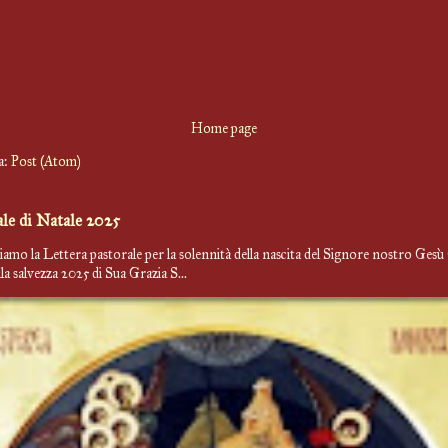
Home page
 a:
Post (Atom)
ale di Natale 2025
iamo la Lettera pastorale per la solennità della nascita del Signore nostro Gesù
la salvezza 2025 di Sua Grazia S...