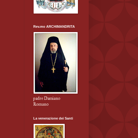
Rev.mo ARCHIMANDRITA
padre Damiano
Romano
La venerazione dei Santi