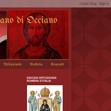
no di Occiano
Reliquiario
Galleria
Contatti
DIOCESI ORTODOSSA
ROMENA D'ITALIA