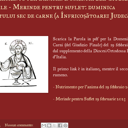
le - Merinde pentru suflet: duminica
tului sec de carne (a Înfricoșătoarei Judecă
Scarica la Parola in pdf per la Domeni
Carni (del Giudizio Finale) del 19 febbra
dal supplemento della Diocesi Ortodoss
d'Italia.
Il primo link è in italiano, mentre il seco
rumeno.
-
Nutrimento per l'anima del 19 febbraio 
-
Merinde pentru Suflet 19 februarie 2023
4
Nessun commento: