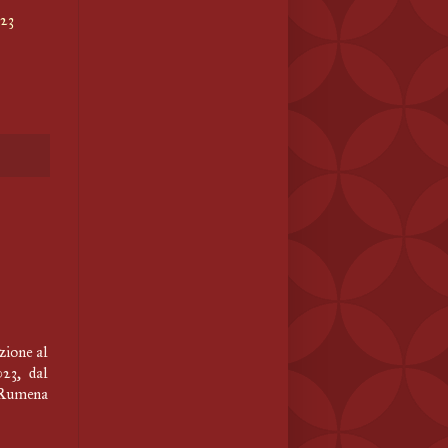
023
zione al
23, dal
 Rumena