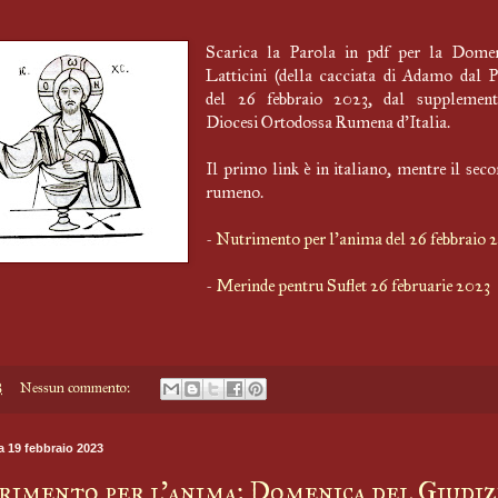
Scarica la Parola in pdf per la Domen
Latticini (della cacciata di Adamo dal P
del 26 febbraio 2023, dal supplement
Diocesi Ortodossa Rumena d'Italia.
Il primo link è in italiano, mentre il seco
rumeno.
-
Nutrimento per l'anima del 26 febbraio 
-
Merinde pentru Suflet 26 februarie 2023
8
Nessun commento:
 19 febbraio 2023
imento per l'anima: Domenica del Giudiz