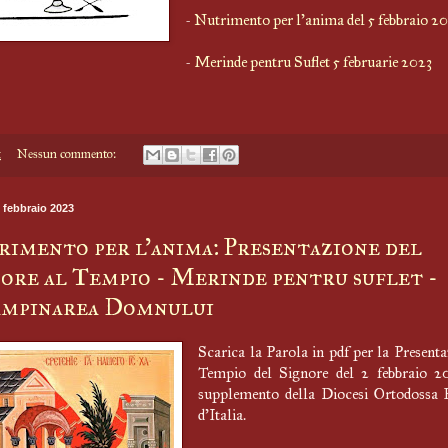
-
Nutrimento per l'anima del 5 febbraio 2
-
Merinde pentru Suflet 5 februarie 2023
1
Nessun commento:
 febbraio 2023
imento per l'anima: Presentazione del
ore al Tempio - Merinde pentru suflet -
âmpinarea Domnului
Scarica la Parola in pdf per la Presenta
Tempio del Signore del 2 febbraio 20
supplemento della Diocesi Ortodossa
d'Italia.