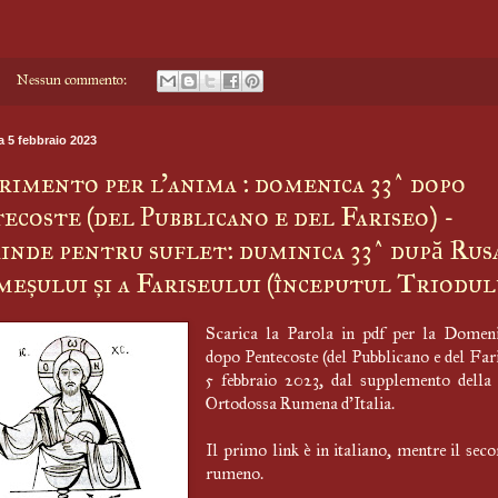
Nessun commento:
 5 febbraio 2023
imento per l'anima : domenica 33^ dopo
ecoste (del Pubblicano e del Fariseo) -
nde pentru suflet: duminica 33^ după Rus
meșului și a Fariseului (începutul Triodul
Scarica la Parola in pdf per la Domeni
dopo Pentecoste (del Pubblicano e del Fari
5 febbraio 2023, dal supplemento della
Ortodossa Rumena d'Italia.
Il primo link è in italiano, mentre il seco
rumeno.