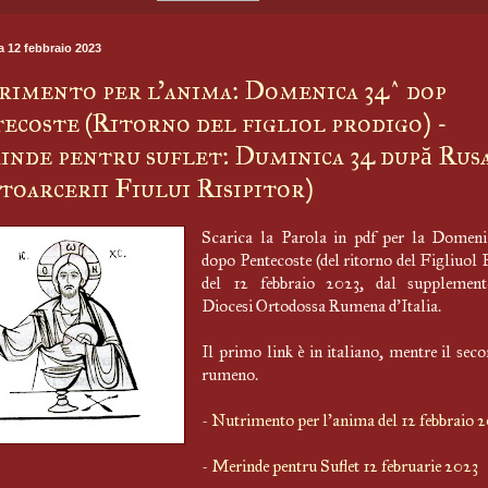
 12 febbraio 2023
imento per l'anima: Domenica 34^ dop
ecoste (Ritorno del figliol prodigo) -
nde pentru suflet: Duminica 34 după Rusa
̂ntoarcerii Fiului Risipitor)
Scarica la Parola in pdf per la Domeni
dopo Pentecoste (del ritorno del Figliuol 
del 12 febbraio 2023, dal supplement
Diocesi Ortodossa Rumena d'Italia.
Il primo link è in italiano, mentre il seco
rumeno.
-
Nutrimento per l'anima del 12 febbraio 
-
Merinde pentru Suflet 12 februarie 2023