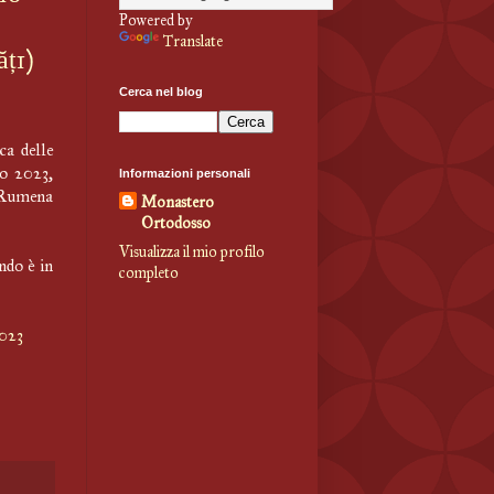
Powered by
Translate
ți)
Cerca nel blog
ca delle
io 2023,
Informazioni personali
a Rumena
Monastero
Ortodosso
Visualizza il mio profilo
ndo è in
completo
2023