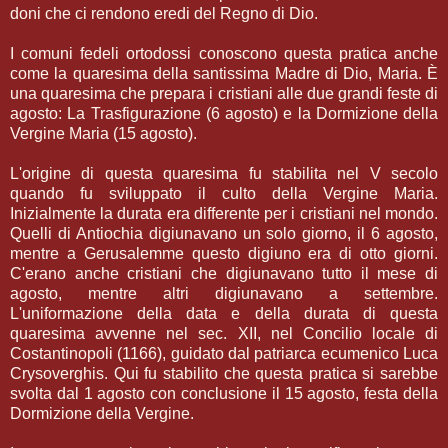
doni che ci rendono eredi del Regno di Dio.
I comuni fedeli ortodossi conoscono questa pratica anche
come la quaresima della santissima Madre di Dio, Maria. È
una quaresima che prepara i cristiani alle due grandi feste di
agosto: La Trasfigurazione (6 agosto) e la Dormizione della
Vergine Maria (15 agosto).
L'origine di questa quaresima fu stabilita nel V secolo
quando fu sviluppato il culto della Vergine Maria.
Inizialmente la durata era differente per i cristiani nel mondo.
Quelli di Antiochia digiunavano un solo giorno, il 6 agosto,
mentre a Gerusalemme questo digiuno era di otto giorni.
C'erano anche cristiani che digiunavano tutto il mese di
agosto, mentre altri digiunavano a settembre.
L'uniformazione della data e della durata di questa
quaresima avvenne nel sec. XII, nel Concilio locale di
Costantinopoli (1166), guidato dal patriarca ecumenico Luca
Crysoverghis. Qui fu stabilito che questa pratica si sarebbe
svolta dal 1 agosto con conclusione il 15 agosto, festa della
Dormizione della Vergine.