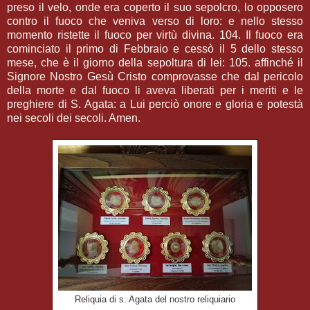
preso il velo, onde era coperto il suo sepolcro, lo opposero
contro il fuoco che veniva verso di loro: e nello stesso
momento ristette il fuoco per virtù divina. 104. Il fuoco era
cominciato il primo di Febbraio e cessò il 5 dello stesso
mese, che è il giorno della sepoltura di lei: 105. affinché il
Signore Nostro Gesù Cristo comprovasse che dal pericolo
della morte e dal fuoco li aveva liberati per i meriti e le
preghiere di S. Agata: a Lui perciò onore e gloria e potestà
nei secoli dei secoli. Amen.
Reliquia di s. Agata del nostro reliquiario