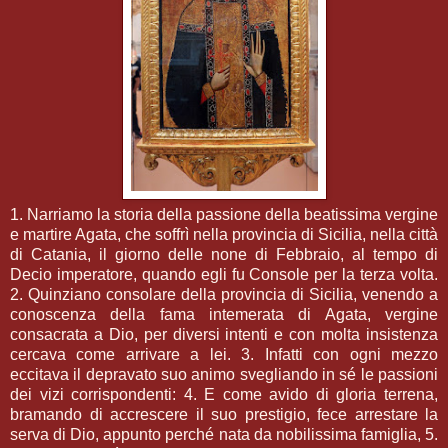
1. Narriamo la storia della passione della beatissima vergine
e martire Agata, che soffrì nella provincia di Sicilia, nella città
di Catania, il giorno delle none di Febbraio, al tempo di
Decio imperatore, quando egli fu Console per la terza volta.
2. Quinziano consolare della provincia di Sicilia, venendo a
conoscenza della fama intemerata di Agata, vergine
consacrata a Dio, per diversi intenti e con molta insistenza
cercava come arrivare a lei. 3. Infatti con ogni mezzo
eccitava il depravato suo animo svegliando in sé le passioni
dei vizi corrispondenti: 4. E come avido di gloria terrena,
bramando di accrescere il suo prestigio, fece arrestare la
serva di Dio, appunto perché nata da nobilissima famiglia, 5.