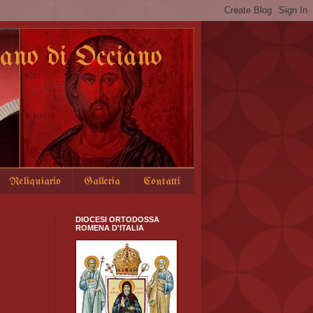
no di Occiano
Reliquiario
Galleria
Contatti
DIOCESI ORTODOSSA
ROMENA D'ITALIA