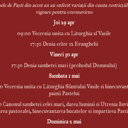
ele de Paști din acest an au suferit variații din cauza restricțiilo
vigoare pentru coronavirus
Joi 29 apr
09:00 Vecernia unita cu Liturghia sf Vasile
17:30 Denia celor 12 Evanghelii
Vineri 30 apr
17:30 Denia sambetei mari (prohodul Domnului)
Sambata 1 mai
 Vecernia unita cu Liturghia Sfantului Vasile si binecuvant
painii Pastelui
0 Canonul sambetei celei mari, darea luminii si Utrenia Invie
irea pastoralei, binecuvantarea bucatelor si impartirea Past
Duminica 2 mai