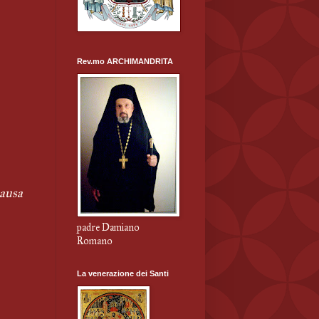
Rev.mo ARCHIMANDRITA
ausa 
padre Damiano
Romano
La venerazione dei Santi