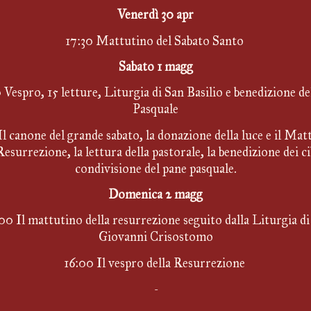
Venerdì 30 apr
17:30 Mattutino del Sabato Santo 
Sabato 1 magg
Vespro, 15 letture, Liturgia di San Basilio e benedizione del
Pasquale
Il canone del grande sabato, la donazione della luce e il Mat
Resurrezione, la lettura della pastorale, la benedizione dei cibi
condivisione del pane pasquale.
Domenica 2 magg
00 Il mattutino della resurrezione seguito dalla Liturgia di 
Giovanni Crisostomo
16:00 Il vespro della Resurrezione 
-