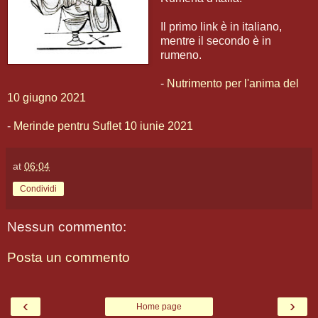
Il primo link è in italiano,
mentre il secondo è in
rumeno.
-
Nutrimento per l'anima del
10 giugno 2021
-
Merinde pentru Suflet 10 iunie 2021
at
06:04
Condividi
Nessun commento:
Posta un commento
‹
›
Home page