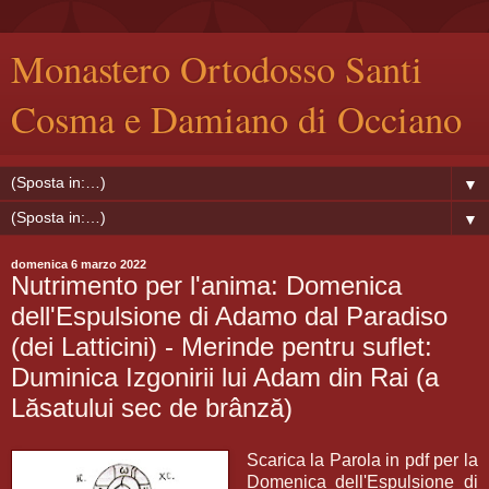
Monastero Ortodosso Santi
Cosma e Damiano di Occiano
▼
▼
domenica 6 marzo 2022
Nutrimento per l'anima: Domenica
dell'Espulsione di Adamo dal Paradiso
(dei Latticini) - Merinde pentru suflet:
Duminica Izgonirii lui Adam din Rai (a
Lăsatului sec de brânză)
Scarica la Parola in pdf per la
Domenica dell'Espulsione di