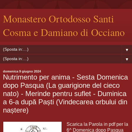
Monastero Ortodosso Santi
Cosma e Damiano di Occiano
▼
▼
domenica 9 giugno 2024
Nutrimento per anima - Sesta Domenica
dopo Pasqua (La guarigione del cieco
nato) - Merinde pentru suflet - Duminica
a 6-a după Paști (Vindecarea orbului din
naștere)
Scarica la Parola in pdf per la
6^ Domenica dopo Pasqua